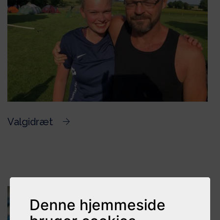
Valgidræt
Denne hjemmeside