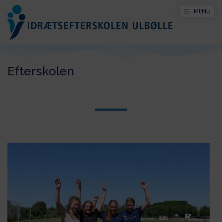
MENU
Efterskolen