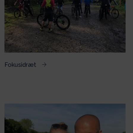
Fokusidræt